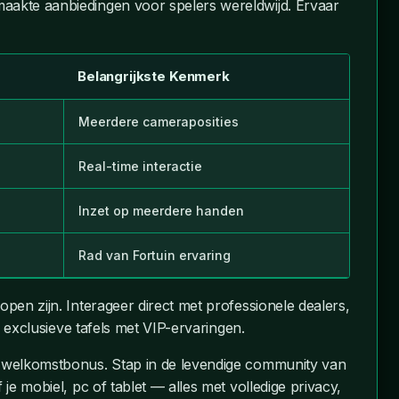
aakte aanbiedingen voor spelers wereldwijd. Ervaar
Belangrijkste Kenmerk
Meerdere cameraposities
Real-time interactie
Inzet op meerdere handen
Rad van Fortuin ervaring
pen zijn. Interageer direct met professionele dealers,
j exclusieve tafels met VIP-ervaringen.
e welkomstbonus. Stap in de levendige community van
je mobiel, pc of tablet — alles met volledige privacy,