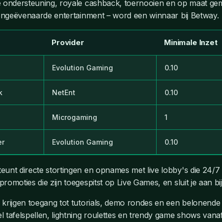
e ondersteuning, royale cashback, toernooien en op maat gem
 ongeëvenaarde entertainment – word een winnaar bij Betway.
Provider
Minimale Inzet
Evolution Gaming
0.10
k
NetEnt
0.10
Microgaming
1
er
Evolution Gaming
0.10
unt directe stortingen en opnames met live lobby's die 24/7 o
romoties die zijn toegespitst op Live Games, en sluit je aan bi
 krijgen toegang tot tutorials, demo rondes en een belonend
 tafelspellen, lightning roulettes en trendy game shows vanaf 