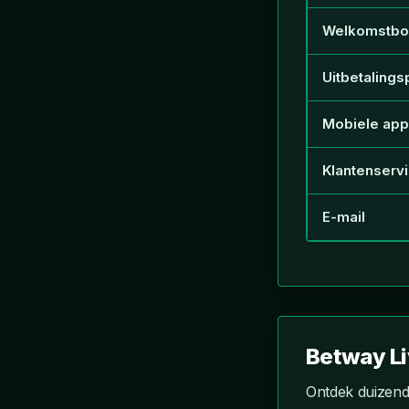
Welkomstbo
Uitbetaling
Mobiele app
Klantenserv
E-mail
Betway L
Ontdek duizende