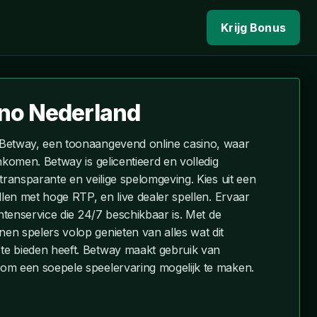
Krijg Bonus
no Nederland
Betway, een toonaangevend online casino, waar
nkomen. Betway is gelicentieerd en volledig
transparante en veilige spelomgeving. Kies uit een
llen met hoge RTP, en live dealer spellen. Ervaar
antenservice die 24/7 beschikbaar is. Met de
n spelers volop genieten van alles wat dit
e bieden heeft. Betway maakt gebruik van
om een soepele speelervaring mogelijk te maken.