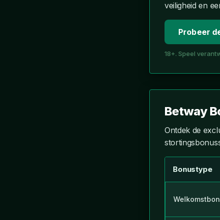
veiligheid en eer
Probeer 
18+. Speel verant
Betway B
Ontdek de excl
stortingsbonuss
Bonustype
Welkomstbon