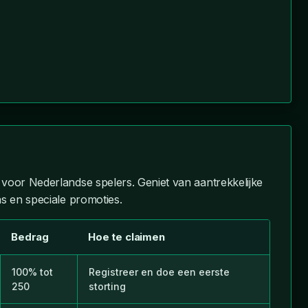
voor Nederlandse spelers. Geniet van aantrekkelijke
s en speciale promoties.
Bedrag
Hoe te claimen
100% tot
Registreer en doe een eerste
250
storting