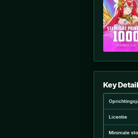
Key Detai
Oprichtingsj
Licentie
Minimale sto