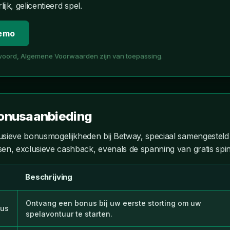
lijk, gelicentieerd spel.
demo
woord, Algemene Voorwaarden zijn van toepassing.
onusaanbieding
usieve bonusmogelijkheden bij Betway, speciaal samengesteld 
en, exclusieve cashback, evenals de spanning van gratis spin
Beschrijving
Ontvang een bonus bij uw eerste storting om uw
us
spelavontuur te starten.