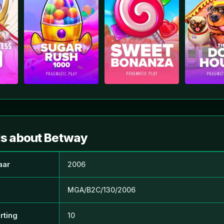
ls about Betway
aar
2006
MGA/B2C/130/2006
rting
10