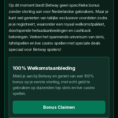
Op dit moment biedt Betway geen specifieke bonus
zonder storting aan voor Nederlandse gebruikers. Maar je
kunt wel genieten van talrijke exclusieve voordelen zodra
je je registreert, waaronder een royaal welkomstpakket,
doorlopende herlaadaanbiedingen en cashback
beloningen. Verken het spannende universum van slots,
tafelspellen en live casino spellen met speciale deals
speciaal voor Betway spelers!
100% Welkomstaanbieding
Meld je aan bij Betway en geniet van een 100%
bonus op je eerste storting, met echt geld te
gebruiken op duizenden top slots en live casino
spellen.
Bonus Claimen