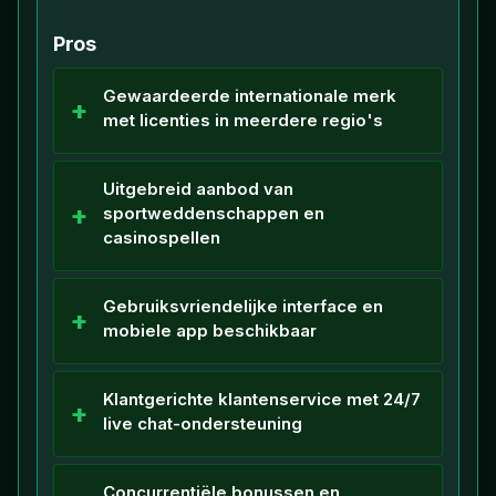
Pros
Gewaardeerde internationale merk
met licenties in meerdere regio's
Uitgebreid aanbod van
sportweddenschappen en
casinospellen
Gebruiksvriendelijke interface en
mobiele app beschikbaar
Klantgerichte klantenservice met 24/7
live chat-ondersteuning
Concurrentiële bonussen en