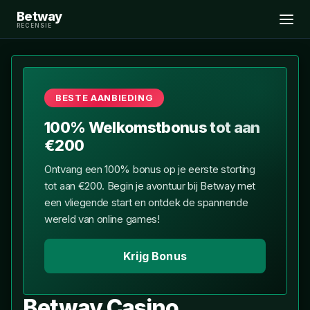
Betway
RECENSIE
BESTE AANBIEDING
100% Welkomstbonus tot aan
€200
Ontvang een 100% bonus op je eerste storting
tot aan €200. Begin je avontuur bij Betway met
een vliegende start en ontdek de spannende
wereld van online games!
Krijg Bonus
Betway Casino