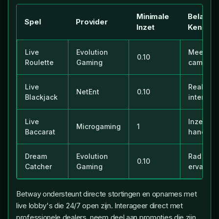
Minimale
Belangri
Spel
Provider
Inzet
Kenmer
Live
Evolution
Meerder
0.10
Roulette
Gaming
camerapo
Live
Real-tim
NetEnt
0.10
Blackjack
interacti
Live
Inzet op
Microgaming
1
Baccarat
handen
Dream
Evolution
Rad van 
0.10
Catcher
Gaming
ervaring
Betway ondersteunt directe stortingen en opnames met
live lobby's die 24/7 open zijn. Interageer direct met
professionele dealers, neem deel aan promoties die zijn