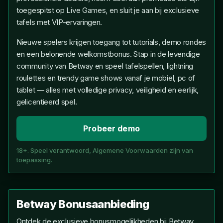
toegespitst op Live Games, en sluit je aan bij exclusieve
tafels met VIP-ervaringen.
Nieuwe spelers krijgen toegang tot tutorials, demo rondes
en een belonende welkomstbonus. Stap in de levendige
community van Betway en speel tafelspellen, lightning
roulettes en trendy game shows vanaf je mobiel, pc of
tablet — alles met volledige privacy, veiligheid en eerlijk,
gelicentieerd spel.
Probeer demo
18+. Speel verantwoord, Algemene Voorwaarden zijn van
toepassing.
Betway Bonusaanbieding
Ontdek de exclusieve bonusmogelijkheden bij Betway,