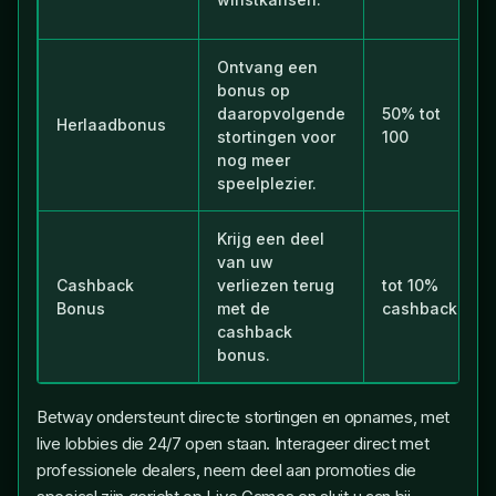
Ontvang een
bonus op
daaropvolgende
50% tot
Herlaadbonus
stortingen voor
100
nog meer
speelplezier.
Krijg een deel
van uw
Cashback
verliezen terug
tot 10%
Bonus
met de
cashback
cashback
bonus.
Betway ondersteunt directe stortingen en opnames, met
live lobbies die 24/7 open staan. Interageer direct met
professionele dealers, neem deel aan promoties die