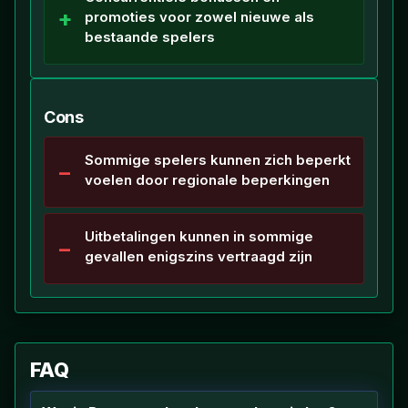
promoties voor zowel nieuwe als
bestaande spelers
Cons
Sommige spelers kunnen zich beperkt
voelen door regionale beperkingen
Uitbetalingen kunnen in sommige
gevallen enigszins vertraagd zijn
FAQ