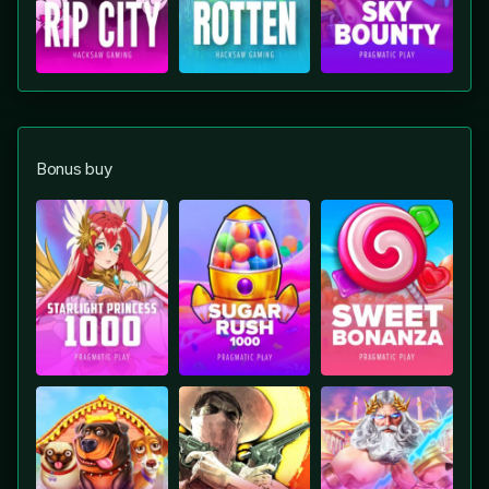
Bonus buy