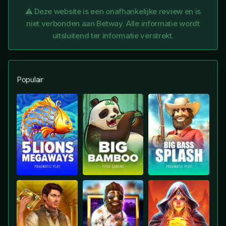
⚠ Deze website is een onafhankelijke review en is
niet verbonden aan Betway. Alle informatie wordt
uitsluitend ter informatie verstrekt.
Populair