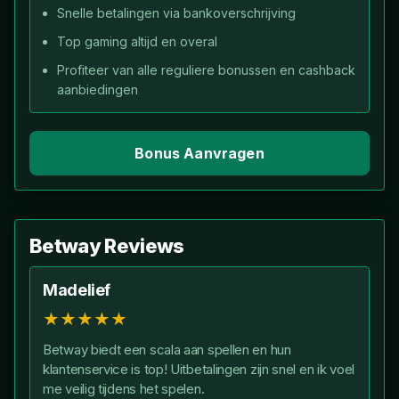
Snelle betalingen via bankoverschrijving
Top gaming altijd en overal
Profiteer van alle reguliere bonussen en cashback
aanbiedingen
Bonus Aanvragen
Betway Reviews
Madelief
★
★
★
★
★
Betway biedt een scala aan spellen en hun
klantenservice is top! Uitbetalingen zijn snel en ik voel
me veilig tijdens het spelen.